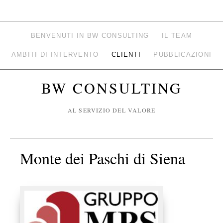
BENVENUTI IN BW CONSULTING
IL TEAM
AMBITI DI INTERVENTO
CLIENTI
PUBBLICAZIONI
BW CONSULTING
AL SERVIZIO DEL VALORE
Monte dei Paschi di Siena