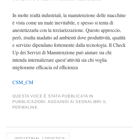
In molte realtà industriali, la manutenzione delle macchine
è vista come un male inevitabile, e spesso si tenta di
anestetizzarla con la terziarizzazione. Questo approccio,
però, risulta inadatto ad ambienti dove produttività, qualità
e servizio dipendano fortemente dalla tecnologia. Il Check
Up dei Servizi di Manutenzione può aiutare sia chi
intenda internalizzare quest’attività sia chi voglia
migliorarne efficacia ed efficienza
CSM_CM
QUESTA VOCE È STATA PUBBLICATA IN
PUBBLICAZIONI
. AGGIUNGI AI SEGNALIBRI IL
PERMALINK
.
←
INDUSTRIAL LOGISTICS: